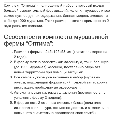
Комплект “Оптима” - полноценный набор, в который входит
большой вместительный формикарий, колония муравьев и все
самое нужное для их содержания. Данная модель вмещает в
себя до 1200 муравьев. Таких размеров хватит примерно на 2
года развития колонии.
Особенности комплекта муравьиной
фермы “Оптима”:
Размеры фермы - 245х195х53 мм (хватит примерно на
2 года).
В ферму можно заселить как маленькую, так и большую
(до 1200 муравьев) колонию, постепенно открывая
новые территории при помощи заглушек.
Все самое нужное уже включено в набор (муравьи-
жнецы, подходящий формикарий, годовой запас корма,
инструкция, необходимые аксессуары).
Автоматическая система увлажнения (возможность не
увлажнять ферму 2 недели).
В ферме есть 2 сменных гипсовых блока (если гипс
исчерпал свой ресурс, его можно достать и заменить на
новый, это значительно продлевает срок службы