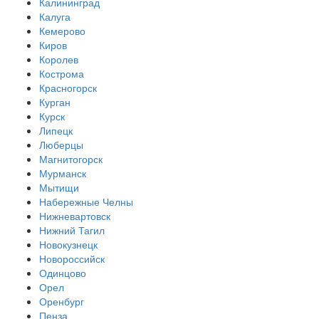
Калининград
Калуга
Кемерово
Киров
Королев
Кострома
Красногорск
Курган
Курск
Липецк
Люберцы
Магнитогорск
Мурманск
Мытищи
Набережные Челны
Нижневартовск
Нижний Тагил
Новокузнецк
Новороссийск
Одинцово
Орел
Оренбург
Пенза