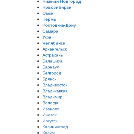
Нижний Новгород
Новосибирск
Омск
Пермь
Ростов-на-Дону
Самара
Уфа
Челябинск
Архангельск
Астрахань
Балашиха
Барнаул
Белгород
Брянск
Владивосток
Владикавказ
Владимир
Вологда
Иваново
Ижевск
Иркутск
Калининград
Калуга