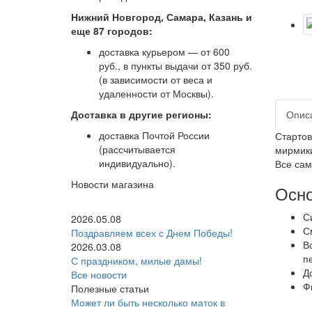
Нижний Новгород, Самара, Казань и
еще 87 городов:
доставка курьером — от 600
руб., в пункты выдачи от 350 руб.
(в зависимости от веса и
удаленности от Москвы).
Доставка в другие регионы:
Опис
доставка Почтой России
Стартов
(рассчитывается
мирмики
индивидуально).
Все сам
Новости магазина
Осно
С
2026.05.08
С
Поздравляем всех с Днем Победы!
В
2026.03.08
п
С праздником, милые дамы!
Д
Все новости
Ф
Полезные статьи
Может ли быть несколько маток в