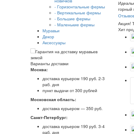
новичков
Идеальн
- Горизонтальные фермы
горный 
- Вертикальные фермы
Отзывов
- Большие фермы
Акция! 
- Маленькие фермы
Хит про
Муравьи
Декор
Аксессуары
Варианты доставки
Москва:
доставка курьером 190 руб. 2-3
раб. дня
пункт выдачи от 300 рублей
Московская область:
доставка курьером — 350 руб.
Санкт-Петербург:
доставка курьером 190 руб. 3-4
раб. дня