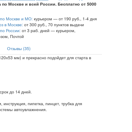
 по Москве и всей России. Бесплатно от 5000
 по Москве и МО:
курьером — от 190 руб., 1-4 дня
з в Москве:
от 300 руб., 70 пунктов выдачи
 по России:
от 3 раб. дней — курьером,
зом, Почтой
Отзывы (35)
20х53 мм) и прекрасно подойдет для старта в
рок до 14 дней.
 инструкция, пипетка, пинцет, трубка для
истемы автоувлажнения.