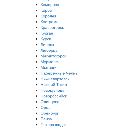
Кемерово
Киров
Королев
Кострома
Красногорск
Курган
Курск
Липецк
Люберцы
Магнитогорск
Мурманск
Мытищи
Набережные Челны
Нижневартовск
Нижний Тагил
Новокузнецк
Новороссийск
Одинцово
Орел
Оренбург
Пенза
Петрозаводск