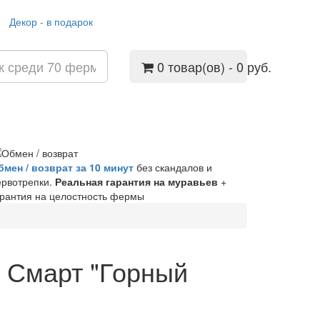
Декор - в подарок
0 товар(ов) - 0 руб.
бмен / возврат за 10 минут
без скандалов и
ервотрепки.
Реальная гарантия на муравьев
+
арантия на целостность фермы
 Смарт "Горный