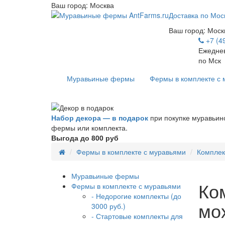
Ваш город:
Москва
Доставка по Мос
Ваш город:
Моск
+7 (4
Ежеднев
по Мск
Муравьиные фермы
Фермы в комплекте с
Набор декора — в подарок
при покупке муравьин
фермы или комплекта.
Выгода до 800 руб
Фермы в комплекте с муравьями
Комплек
Муравьиные фермы
Ко
Фермы в комплекте с муравьями
- Недорогие комплекты (до
мо
3000 руб.)
- Стартовые комплекты для