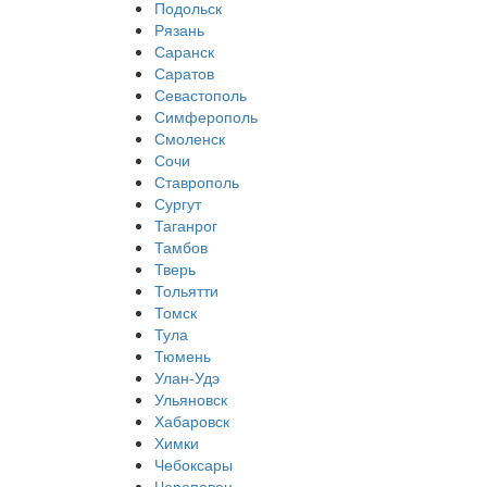
Подольск
Рязань
Саранск
Саратов
Севастополь
Симферополь
Смоленск
Сочи
Ставрополь
Сургут
Таганрог
Тамбов
Тверь
Тольятти
Томск
Тула
Тюмень
Улан-Удэ
Ульяновск
Хабаровск
Химки
Чебоксары
Череповец