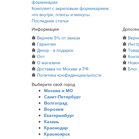
формикарии
Комплект с акриловым формикарием:
что внутри, плюсы и минусы
Последние статьи
Информация
Дополн
Вернем 5% от заказа
Верн
Гарантии
Инст
Декор - в подарок
Товар
Опт
Конт
О магазине
Ново
Доставка по Москве и РФ
Блог 
Политика конфиденциальности
Выберите свой город
Москва и МО
Санкт-Петербург
Волгоград
Воронеж
Екатеринбург
Казань
Краснодар
Красноярск